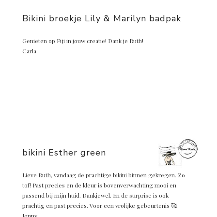
Bikini broekje Lily & Marilyn badpak
Genieten op Fiji in jouw creatie! Dank je Ruth!
Carla
bikini Esther green
Lieve Ruth, vandaag de prachtige bikini binnen gekregen. Zo
tof! Past precies en de kleur is bovenverwachting mooi en
passend bij mijn huid. Dankjewel. En de surprise is ook
prachtig en past precies. Voor een vrolijke gebeurtenis 🥰
Jenny