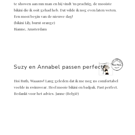
te showen aan mn man en hij vindt ‘m prachtig, de mooiste
bikini die ik ooit gehad heb. Dat wilde ik nog even laten weten.
Een mooi begin van de nieuwe dag!
(bikini Lily, burnt orange)
Rianne, Amsterdam
Suzy en Annabel passen perfect
Hoi Ruth, Waaauw! Lang geleden dat ik me nog zo comfortabel
voelde in swimwear. Heel mooie bikini en badpak. Past perfect.
Bedankt voor het advies. Janne (België)