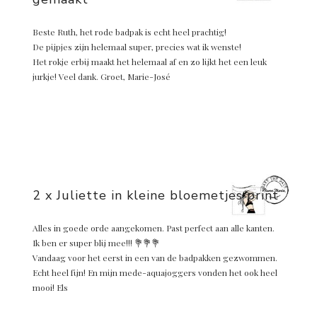
Beste Ruth, het rode badpak is echt heel prachtig!
De pijpjes zijn helemaal super, precies wat ik wenste!
Het rokje erbij maakt het helemaal af en zo lijkt het een leuk
jurkje! Veel dank. Groet, Marie-José
2 x Juliette in kleine bloemetjes print
Alles in goede orde aangekomen. Past perfect aan alle kanten.
Ik ben er super blij mee!!! 💐💐💐
Vandaag voor het eerst in een van de badpakken gezwommen.
Echt heel fijn! En mijn mede-aquajoggers vonden het ook heel
mooi! Els