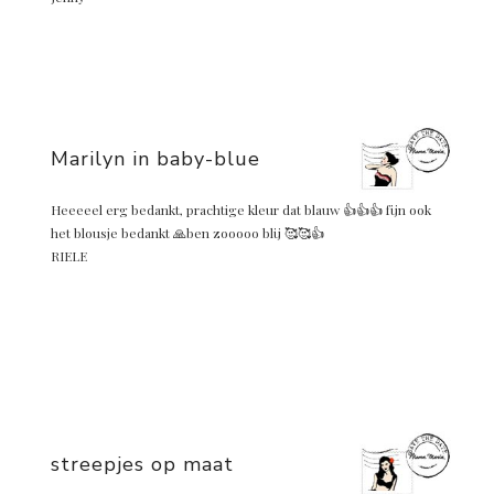
Marilyn in baby-blue
Heeeeel erg bedankt, prachtige kleur dat blauw 👍👍👍 fijn ook
het blousje bedankt 🙏ben zooooo blij 🥰🥰👍
RIELE
streepjes op maat