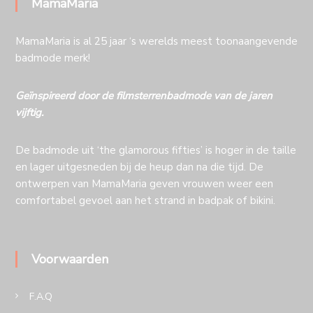
MamaMaria
MamaMaria is al 25 jaar ‘s werelds meest toonaangevende
badmode merk!
Geïnspireerd door de filmsterrenbadmode van de jaren
vijftig.
De badmode uit ‘the glamorous fifties’ is hoger in de taille
en lager uitgesneden bij de heup dan na die tijd. De
ontwerpen van MamaMaria geven vrouwen weer een
comfortabel gevoel aan het strand in badpak of bikini.
Voorwaarden
F.A.Q