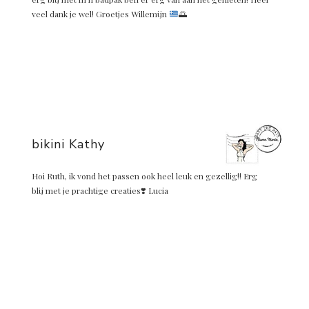
veel dank je wel! Groetjes Willemijn
🌅
bikini Kathy
Hoi Ruth, ik vond het passen ook heel leuk en gezellig!! Erg
blij met je prachtige creaties❣️ Lucia