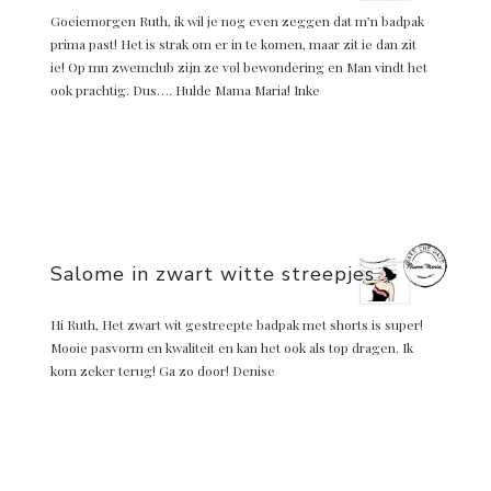
Goeiemorgen Ruth, ik wil je nog even zeggen dat m’n badpak
prima past! Het is strak om er in te komen, maar zit ie dan zit
ie! Op mn zwemclub zijn ze vol bewondering en Man vindt het
ook prachtig. Dus…. Hulde Mama Maria! Inke
Salome in zwart witte streepjes
Hi Ruth, Het zwart wit gestreepte badpak met shorts is super!
Mooie pasvorm en kwaliteit en kan het ook als top dragen. Ik
kom zeker terug! Ga zo door! Denise