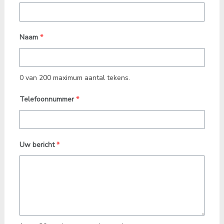
Naam
*
0 van 200 maximum aantal tekens.
Telefoonnummer
*
Uw bericht
*