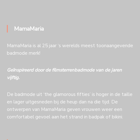
MamaMaria
MamaMaria is al 25 jaar ‘s werelds meest toonaangevende
badmode merk!
Geïnspireerd door de filmsterrenbadmode van de jaren
vijftig.
De badmode uit ‘the glamorous fifties’ is hoger in de taille
en lager uitgesneden bij de heup dan na die tijd. De
ontwerpen van MamaMaria geven vrouwen weer een
comfortabel gevoel aan het strand in badpak of bikini.