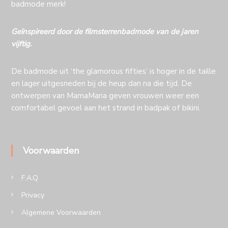
badmode merk!
Geïnspireerd door de filmsterrenbadmode van de jaren
vijftig.
De badmode uit ‘the glamorous fifties’ is hoger in de taille
en lager uitgesneden bij de heup dan na die tijd. De
ontwerpen van MamaMaria geven vrouwen weer een
comfortabel gevoel aan het strand in badpak of bikini.
Voorwaarden
F.A.Q
Privacy
Algemene Voorwaarden