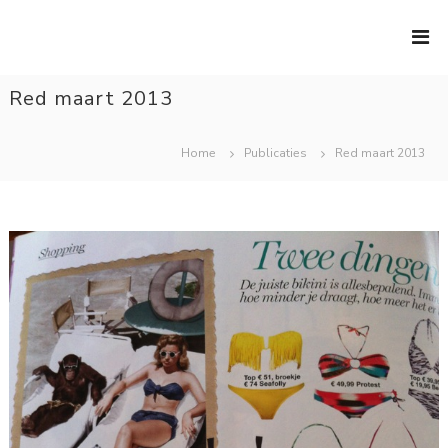
Ga
naar
de
Red maart 2013
inhoud
Home
Publicaties
Red maart 2013