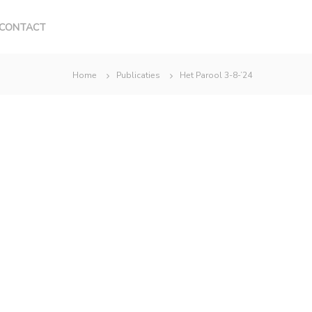
CONTACT
Home
Publicaties
Het Parool 3-8-’24