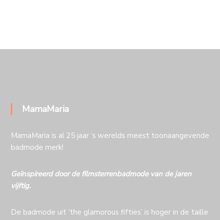
navigatie
MamaMaria
MamaMaria is al 25 jaar ‘s werelds meest toonaangevende
badmode merk!
Geïnspireerd door de filmsterrenbadmode van de jaren
vijftig.
De badmode uit ‘the glamorous fifties’ is hoger in de taille