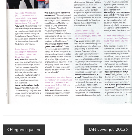
Bericht
JAN cover juli 2012
Elegance juni nr