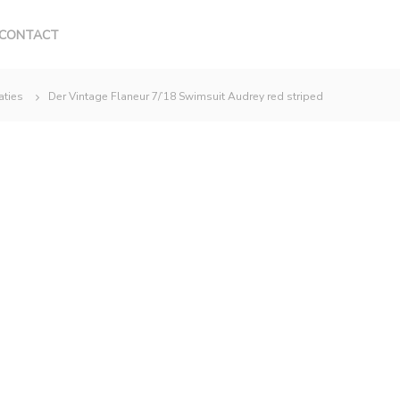
CONTACT
aties
Der Vintage Flaneur 7/’18 Swimsuit Audrey red striped