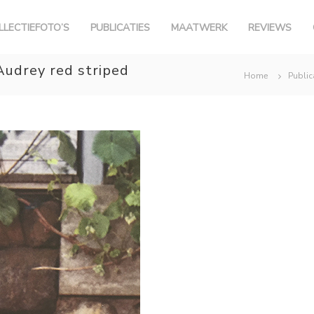
LLECTIEFOTO’S
PUBLICATIES
MAATWERK
REVIEWS
Audrey red striped
Home
Public